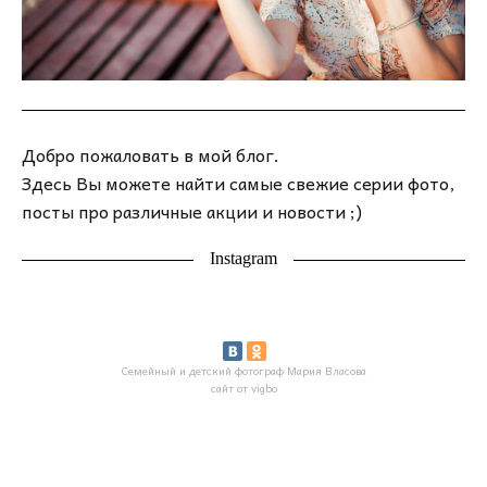
Добро пожаловать в мой блог.
Здесь Вы можете найти самые свежие серии фото,
посты про различные акции и новости ;)
Instagram
Семейный и детский фотограф Мария Власова
сайт от vigbo