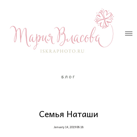
ПОРТФОЛИО
ОБО МНЕ
УСЛУГИ И ЦЕНЫ
ФОТОПРОЕКТ
Контакты
БЛОГ
Подарочный сертификат
Семья Наташи
January 14, 2019 06:18