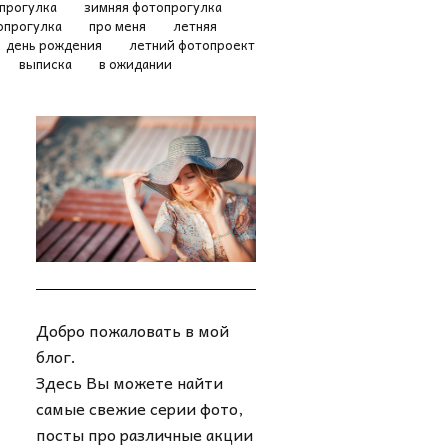
прогулка
зимняя фотопрогулка
опрогулка
про меня
летняя
день рождения
летний фотопроект
выписка
в ожидании
Добро пожаловать в мой
блог.
Здесь Вы можете найти
самые свежие серии фото,
посты про различные акции