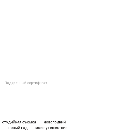
Подарочный сертификат
студийная съемка
новогодний
я
новый год
мои путешествия