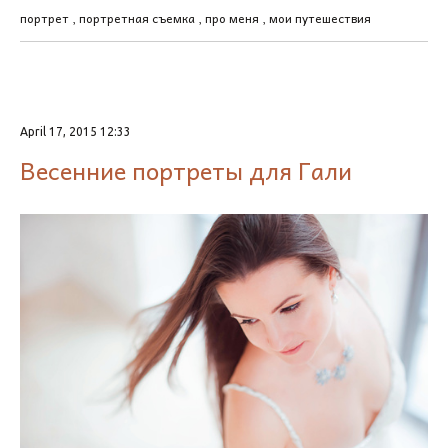
портрет
портретная съемка
про меня
мои путешествия
April 17, 2015 12:33
Весенние портреты для Гали