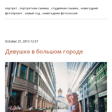
портрет
портретная съемка
студийная съемка
новогодний
фотопроект
новый год
новогодняя фотосессия
October 21, 2015 12:57
Девушка в большом городе