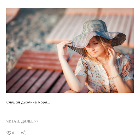
Слушая дыхание моря...
ЧИТАТЬ ДАЛЕЕ >>
0