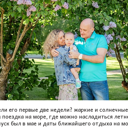
ели его первые две недели? жаркие и солнечные 
а поездка на море, где можно насладиться лет
пуск был в мае и даты ближайшего отдыха на мо