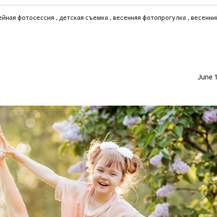
ейная фотосессия
детская съемка
весенняя фотопрогулка
весенни
June 1