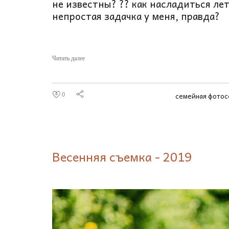
не известны? ?? как насладиться л
непростая задачка у меня, правда?
Читать далее
семейная фото
0
Весенняя съемка - 2019