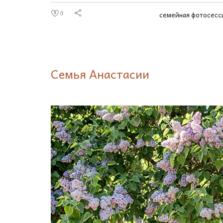
семейная фотосесс
0
Семья Анастасии