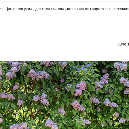
ия
фотопрогулка
детская съемка
весенняя фотопрогулка
весенни
June 1