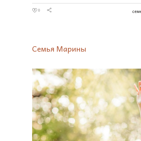
сем
0
Семья Марины