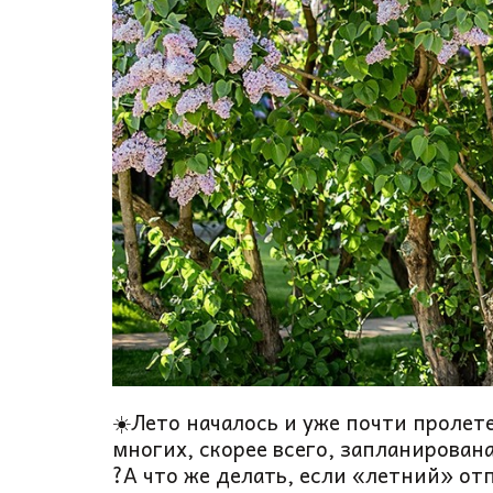
☀️Лето началось и уже почти пролет
многих, скорее всего, запланирован
?А что же делать, если «летний» от