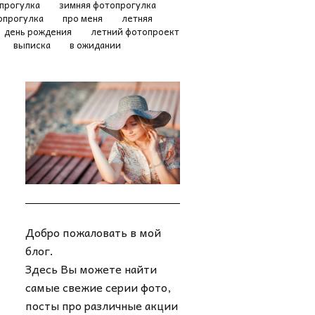
прогулка
зимняя фотопрогулка
опрогулка
про меня
летняя
день рождения
летний фотопроект
выписка
в ожидании
Добро пожаловать в мой
блог.
Здесь Вы можете найти
самые свежие серии фото,
посты про различные акции