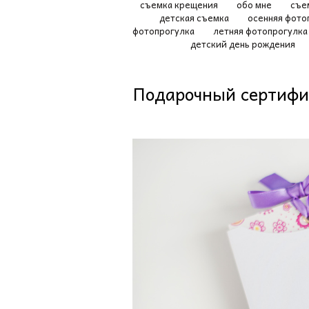
съемка крещения
обо мне
съе
детская съемка
осенняя фото
фотопрогулка
летняя фотопрогулк
детский день рождения
Подарочный сертифи