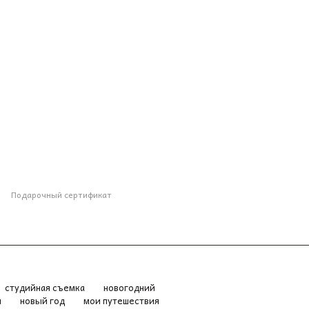
Подарочный сертификат
студийная съемка
новогодний
я
новый год
мои путешествия